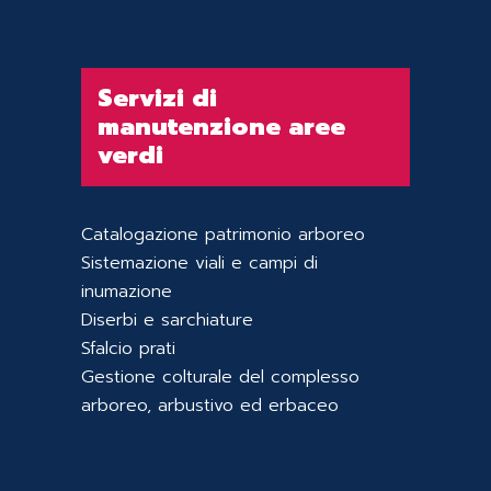
Servizi di
manutenzione aree
verdi
Catalogazione patrimonio arboreo
Sistemazione viali e campi di
inumazione
Diserbi e sarchiature
Sfalcio prati
Gestione colturale del complesso
arboreo, arbustivo ed erbaceo