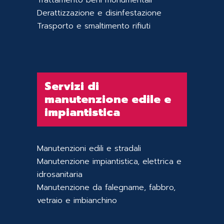
Trattamento beni monumentali
Derattizzazione e disinfestazione
Trasporto e smaltimento rifiuti
Servizi di
manutenzione edile e
impiantistica
Manutenzioni edili e stradali
Manutenzione impiantistica, elettrica e
idrosanitaria
Manutenzione da falegname, fabbro,
vetraio e imbianchino