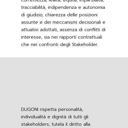
correttezza, lealtà, equità, imparzialità,
tracciabilità, indipendenza e autonomia
di giudizio, chiarezza delle posizioni
assunte e dei meccanismi decisionali e
attuativi adottati, assenza di conflitti di
interesse, sia nei rapporti contrattuali
che nei confronti degli Stakeholder.
DUGONI rispetta personalità,
individualità e dignità di tutti gli
stakeholders; tutela il diritto alla