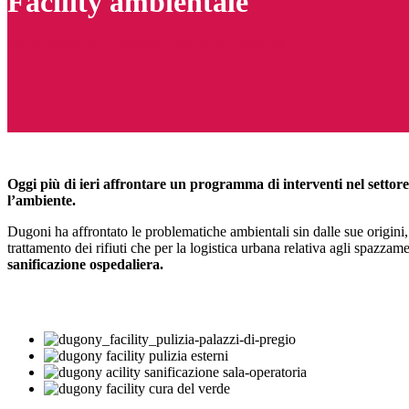
Facility ambientale
UN SISTEMA INTEGRATO DI ATTIVITÀ
Oggi più di ieri affrontare un programma di interventi nel settore
l’ambiente.
Dugoni ha affrontato le problematiche ambientali sin dalle sue origini, 
trattamento dei rifiuti che per la logistica urbana relativa agli spazzam
sanificazione ospedaliera.