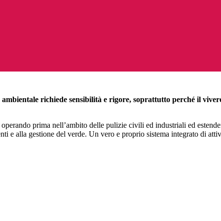
 ambientale richiede sensibilità e rigore, soprattutto perché il viv
operando prima nell’ambito delle pulizie civili ed industriali ed estenden
enti e alla gestione del verde. Un vero e proprio sistema integrato di atti